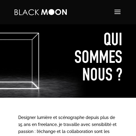
QUI
SOMMES
NOUS ?
Designer lumière et scénographe depuis plus de
15 ans en freelance, je travaille avec sensibilité et
passion : l’échange et la collaboration sont les