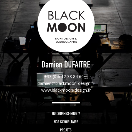
Damien DUFAITRE
+33 (0)6 12 38 84 60
damien@blackmoon-design.fr
www.blackmoon-design.fr
QUI SOMMES-NOUS ?
NOS SAVOIR-FAIRE
PROJETS