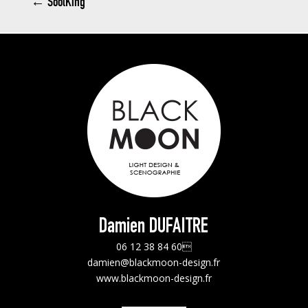
←
SoolKing
Damien DUFAITRE
06 12 38 84 60
damien@blackmoon-design.fr
www.blackmoon-design.fr